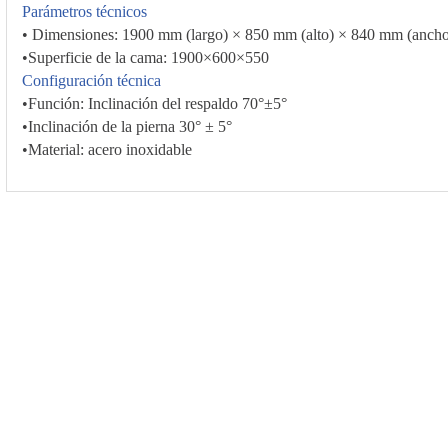
Parámetros técnicos
• Dimensiones: 1900 mm (largo) × 850 mm (alto) × 840 mm (anch
•Superficie de la cama: 1900×600×550
Configuración técnica
•Función: Inclinación del respaldo 70°±5°
•Inclinación de la pierna 30° ± 5°
•Material: acero inoxidable