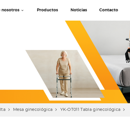
 nosotros
Productos
Noticias
Contacto
lta
Mesa ginecológica
YK-OT011 Tabla ginecológica