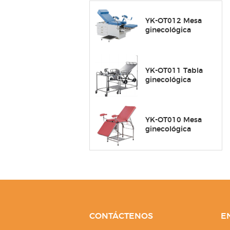
YK-OT012 Mesa
ginecológica
YK-OT011 Tabla
ginecológica
YK-OT010 Mesa
ginecológica
CONTÁCTENOS
E