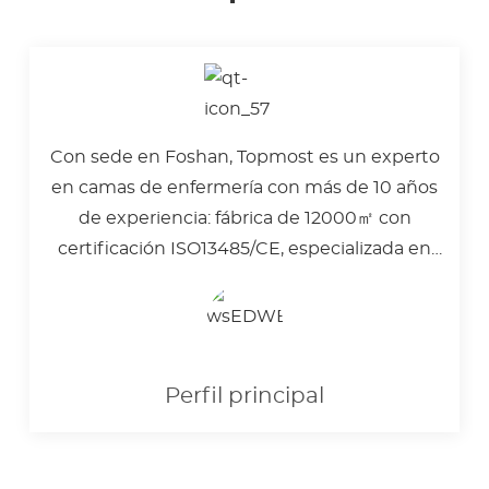
Con sede en Foshan, Topmost es un experto
en camas de enfermería con más de 10 años
de experiencia: fábrica de 12000㎡ con
certificación ISO13485/CE, especializada en
camas médicas y dispositivos de
rehabilitación.
Perfil principal