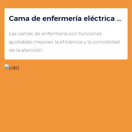
Cama de enfermería eléctrica YK-512
Las camas de enfermería con funciones
ajustables mejoran la eficiencia y la comodidad
de la atención.