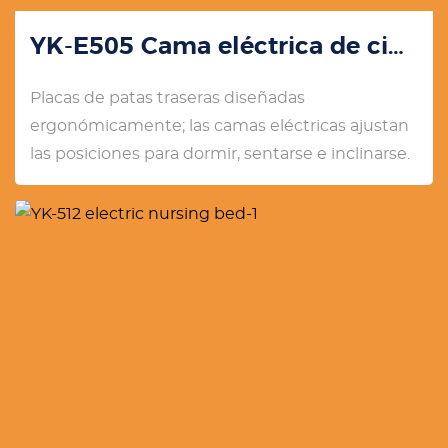
YK-E505 Cama eléctrica de cinco funciones
Placas de patas traseras diseñadas
ergonómicamente; las camas eléctricas ajustan
las posiciones para dormir, sentarse e inclinarse.