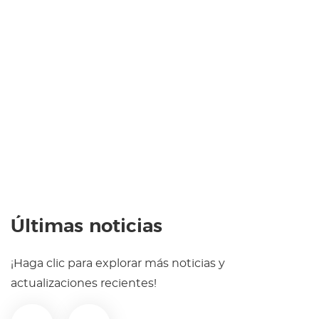
Suscríbete al boletín
informativo
Gestione su negocio con nuestro software
CONTÁCTENOS
Últimas noticias
¡Haga clic para explorar más noticias y
actualizaciones recientes!