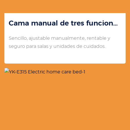
Cama manual de tres funciones YK-M305
Sencillo, ajustable manualmente, rentable y
seguro para salas y unidades de cuidados.