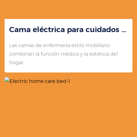
Cama eléctrica para cuidados en el hogar YK-E317
Las camas de enfermería estilo mobiliario
combinan la función médica y la estética del
hogar.