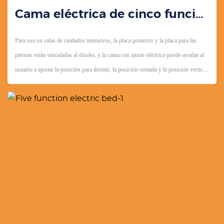
Cama eléctrica de cinco funciones YK-E506
Para uso en salas de cuidados intensivos, la placa posterior y la placa para las
piernas están vinculadas al diseño, y la cama con ajuste eléctrico puede ayudar al
usuario a ajustar la posición para dormir, la posición sentada y la posición vertical
hacia arriba o hacia abajo.