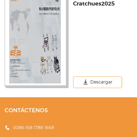
Cratchues2025
Descargar
CONTÁCTENOS
0086-158 1788 1668