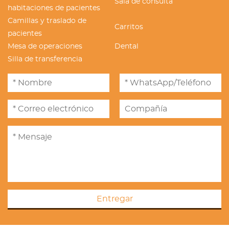
Sala de consulta
habitaciones de pacientes
Camillas y traslado de
Carritos
pacientes
Mesa de operaciones
Dental
Silla de transferencia
Entregar