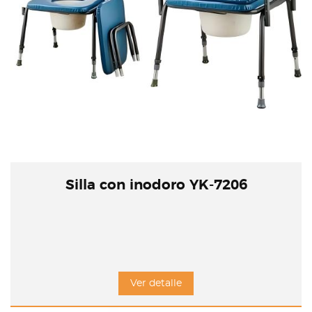
Silla con inodoro YK-7206
Ver detalle