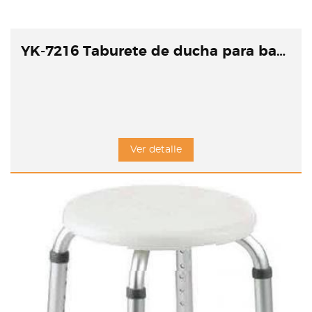
YK-7216 Taburete de ducha para bañera
Ver detalle