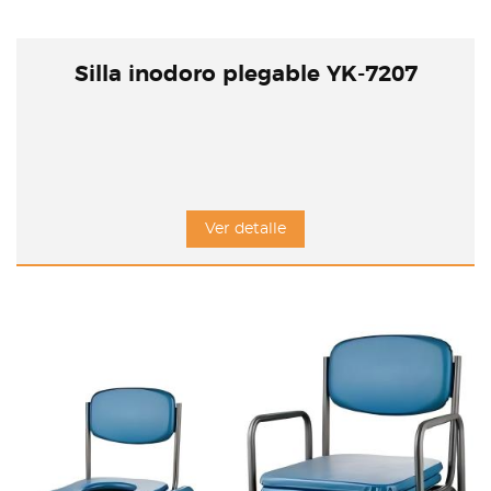
Silla inodoro plegable YK-7207
Ver detalle