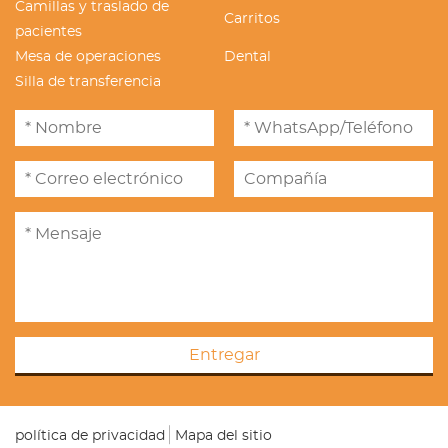
Camillas y traslado de
Carritos
pacientes
Mesa de operaciones
Dental
Silla de transferencia
Entregar
política de privacidad
Mapa del sitio