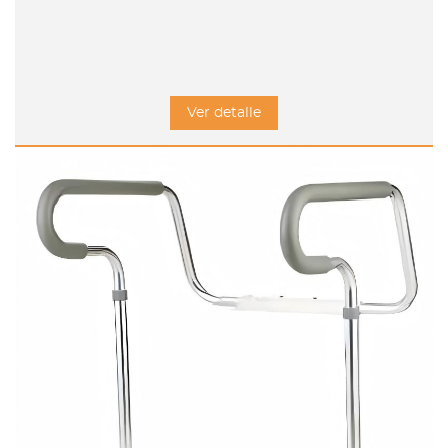
Ver detalle