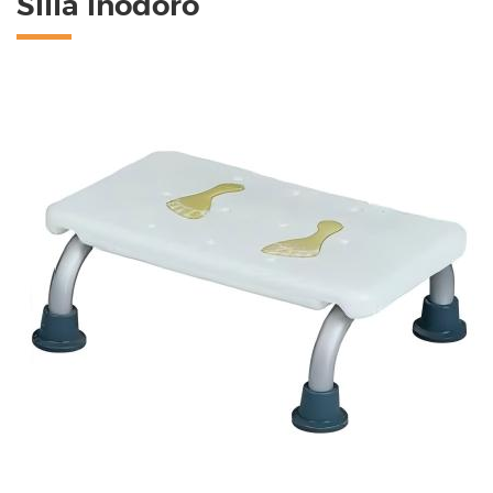
Silla inodoro