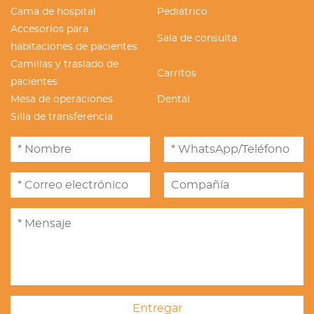
Cama de hospital
Pediátrico
Accesorios para
Sala de consulta
habitaciones de pacientes
Camillas y traslado de
Carritos
pacientes
Mesa de operaciones
Dental
Silla de transferencia
Entregar