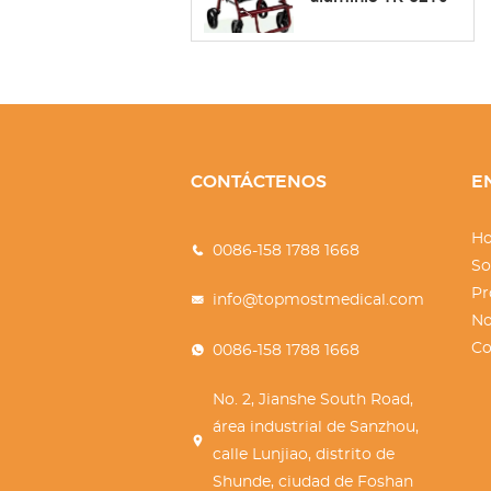
CONTÁCTENOS
E
Ho
0086-158 1788 1668
So
Pr
info@topmostmedical.com
No
Co
0086-158 1788 1668
No. 2, Jianshe South Road,
área industrial de Sanzhou,
calle Lunjiao, distrito de
Shunde, ciudad de Foshan