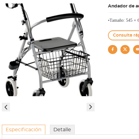
Andador de a
•Tamaño: 545 × 
Consulta rá
Especificación
Detalle