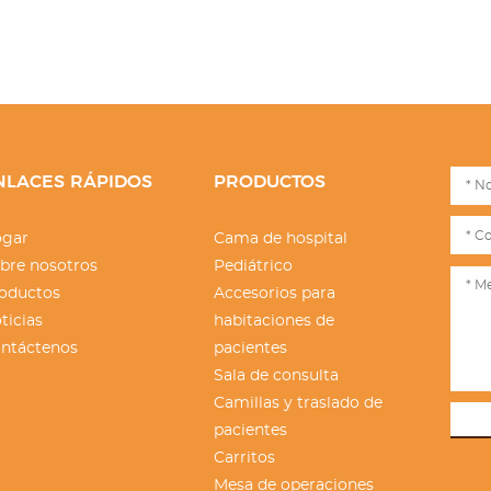
NLACES RÁPIDOS
PRODUCTOS
gar
Cama de hospital
bre nosotros
Pediátrico
oductos
Accesorios para
ticias
habitaciones de
ntáctenos
pacientes
Sala de consulta
Camillas y traslado de
pacientes
Carritos
Mesa de operaciones