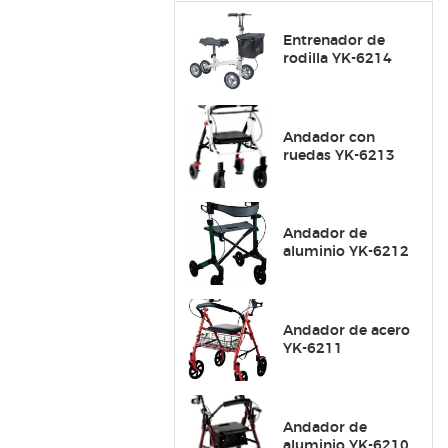
Entrenador de
rodilla YK-6214
Andador con
ruedas YK-6213
Andador de
aluminio YK-6212
Andador de acero
YK-6211
Andador de
aluminio YK-6210