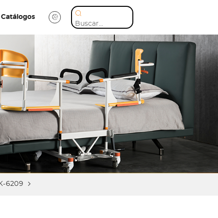
Catálogos
K-6209