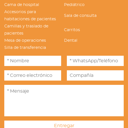
Cama de hospital
Pediátrico
Accesorios para
Sala de consulta
habitaciones de pacientes
Camillas y traslado de
Carritos
pacientes
Mesa de operaciones
Dental
Silla de transferencia
Entregar